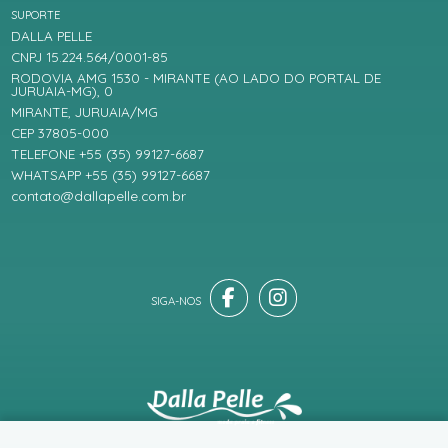
SUPORTE
DALLA PELLE
CNPJ 15.224.564/0001-85
RODOVIA AMG 1530 - MIRANTE (AO LADO DO PORTAL DE
JURUAIA-MG), 0
MIRANTE, JURUAIA/MG
CEP 37805-000
TELEFONE +55 (35) 99127-6687
WHATSAPP +55 (35) 99127-6687
contato@dallapelle.com.br