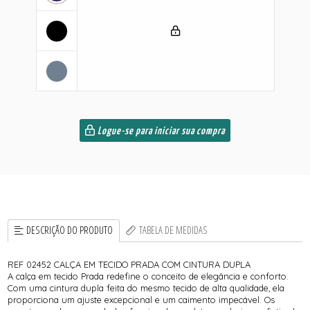
Logue-se para iniciar sua compra
DESCRIÇÃO DO PRODUTO
TABELA DE MEDIDAS
REF 02452 CALÇA EM TECIDO PRADA COM CINTURA DUPLA
A calça em tecido Prada redefine o conceito de elegância e conforto.
Com uma cintura dupla feita do mesmo tecido de alta qualidade, ela
proporciona um ajuste excepcional e um caimento impecável. Os