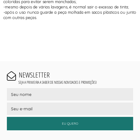
coloridas para evitar serem manchadas;
-mesmo depois de várias lavagens, é normal sair o excesso de tinta;
-após o uso nunca guarde a peça molhada em sacos plásticos ou junto
com outras peças.
NEWSLETTER
SEJA A PRIMEIRA A SABER DE NOSSAS NOVIDADES E PROMOÇÕES!
EU QUERO