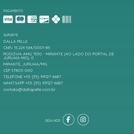
PAGAMENTO
SUPORTE
DALLA PELLE
CNPJ 15.224.564/0001-85
RODOVIA AMG 1530 - MIRANTE (AO LADO DO PORTAL DE
JURUAIA-MG), 0
MIRANTE, JURUAIA/MG
CEP 37805-000
TELEFONE +55 (35) 99127-6687
WHATSAPP +55 (35) 99127-6687
contato@dallapelle.com.br