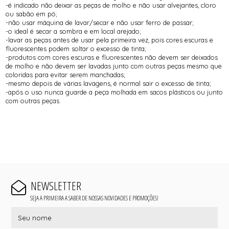
-é indicado não deixar as peças de molho e não usar alvejantes, cloro
ou sabão em pó;
-não usar máquina de lavar/secar e não usar ferro de passar;
-o ideal é secar a sombra e em local arejado;
-lavar as peças antes de usar pela primeira vez, pois cores escuras e
fluorescentes podem soltar o excesso de tinta;
-produtos com cores escuras e fluorescentes não devem ser deixados
de molho e não devem ser lavadas junto com outras peças mesmo que
coloridas para evitar serem manchadas;
-mesmo depois de várias lavagens, é normal sair o excesso de tinta;
-após o uso nunca guarde a peça molhada em sacos plásticos ou junto
com outras peças.
NEWSLETTER
SEJA A PRIMEIRA A SABER DE NOSSAS NOVIDADES E PROMOÇÕES!