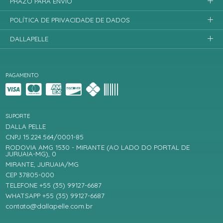
PRAZO PARA ENVIO
POLÍTICA DE PRIVACIDADE DE DADOS
DALLAPELLE
PAGAMENTO
SUPORTE
DALLA PELLE
CNPJ 15.224.564/0001-85
RODOVIA AMG 1530 - MIRANTE (AO LADO DO PORTAL DE
JURUAIA-MG), 0
MIRANTE, JURUAIA/MG
CEP 37805-000
TELEFONE +55 (35) 99127-6687
WHATSAPP +55 (35) 99127-6687
contato@dallapelle.com.br