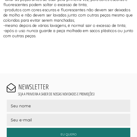
fluorescentes podem soltar o excesso de tinta;
-produtos com cores escuras e fluorescentes não devem ser deixados
de molho e não devem ser lavadas junto com outras peças mesmo que
coloridas para evitar serem manchadas;
-mesmo depois de várias lavagens, é normal sair o excesso de tinta;
-após o uso nunca guarde a peça molhada em sacos plásticos ou junto
com outras peças.
NEWSLETTER
SEJA A PRIMEIRA A SABER DE NOSSAS NOVIDADES E PROMOÇÕES!
EU QUERO