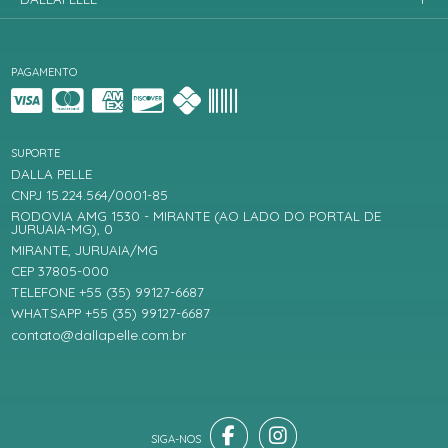
PAGAMENTO
SUPORTE
DALLA PELLE
CNPJ 15.224.564/0001-85
RODOVIA AMG 1530 - MIRANTE (AO LADO DO PORTAL DE
JURUAIA-MG), 0
MIRANTE, JURUAIA/MG
CEP 37805-000
TELEFONE +55 (35) 99127-6687
WHATSAPP +55 (35) 99127-6687
contato@dallapelle.com.br