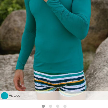
949-JADE