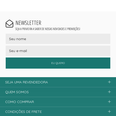
NEWSLETTER
SEJA A PRIMEIRA A SABER DE NOSSAS NOVIDADES E PROMOÇÕES!
EU QUERO
SEJA UMA REVENDEDORA
QUEM SOMOS
COMO COMPRAR
CONDIÇÕES DE FRETE