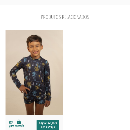
PRODUTOS RELACIONADOS
R$
Logue-se para
para revenda
ver o preço