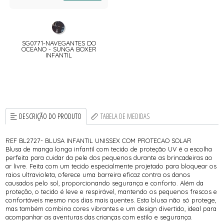
SG0771-NAVEGANTES DO
OCEANO - SUNGA BOXER
INFANTIL
DESCRIÇÃO DO PRODUTO
TABELA DE MEDIDAS
REF BL2727- BLUSA INFANTIL UNISSEX COM PROTECAO SOLAR
Blusa de manga longa infantil com tecido de proteção UV é a escolha
perfeita para cuidar da pele dos pequenos durante as brincadeiras ao
ar livre. Feita com um tecido especialmente projetado para bloquear os
raios ultravioleta, oferece uma barreira eficaz contra os danos
causados pelo sol, proporcionando segurança e conforto. Além da
proteção, o tecido é leve e respirável, mantendo os pequenos frescos e
confortáveis mesmo nos dias mais quentes. Esta blusa não só protege,
mas também combina cores vibrantes e um design divertido, ideal para
acompanhar as aventuras das crianças com estilo e segurança.