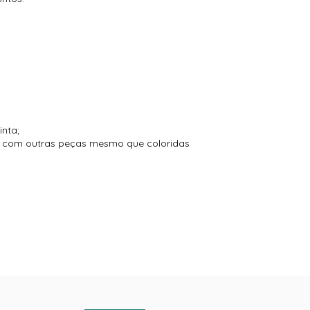
inta;
to com outras peças mesmo que coloridas