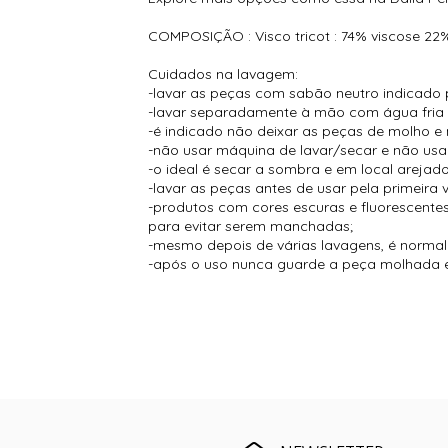
COMPOSIÇÃO : Visco tricot : 74% viscose 22%
Cuidados na lavagem:
-lavar as peças com sabão neutro indicado 
-lavar separadamente à mão com água fria
-é indicado não deixar as peças de molho e 
-não usar máquina de lavar/secar e não usar
-o ideal é secar a sombra e em local arejado
-lavar as peças antes de usar pela primeira 
-produtos com cores escuras e fluorescent
para evitar serem manchadas;
-mesmo depois de várias lavagens, é normal s
-após o uso nunca guarde a peça molhada e