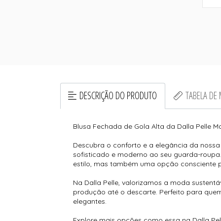
DESCRIÇÃO DO PRODUTO
TABELA DE
Blusa Fechada de Gola Alta da Dalla Pelle M
Descubra o conforto e a elegância da nossa
sofisticado e moderno ao seu guarda-roupa. 
estilo, mas também uma opção consciente 
Na Dalla Pelle, valorizamos a moda sustentá
produção até o descarte. Perfeito para que
elegantes.
Explore mais opções como essa na Dalla Pell