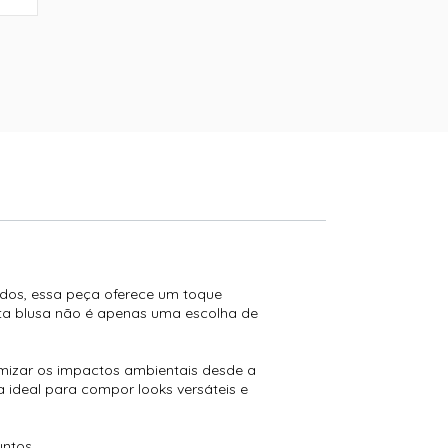
ados, essa peça oferece um toque
esta blusa não é apenas uma escolha de
nimizar os impactos ambientais desde a
 ideal para compor looks versáteis e
untos.