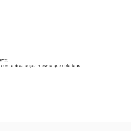
inta;
to com outras peças mesmo que coloridas