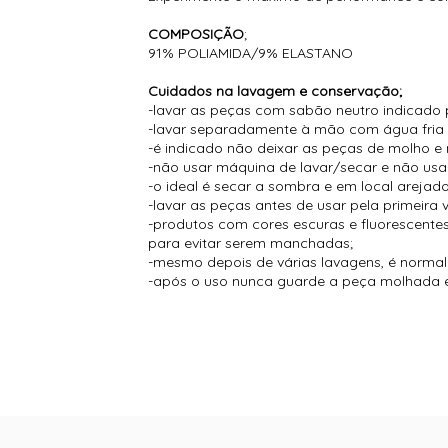
COMPOSIÇÃO
;
91% POLIAMIDA/9% ELASTANO
Cuidados na lavagem e conservação;
-lavar as peças com sabão neutro indicado 
-lavar separadamente à mão com água fria
-é indicado não deixar as peças de molho e 
-não usar máquina de lavar/secar e não usar
-o ideal é secar a sombra e em local arejado
-lavar as peças antes de usar pela primeira 
-produtos com cores escuras e fluorescent
para evitar serem manchadas;
-mesmo depois de várias lavagens, é normal s
-após o uso nunca guarde a peça molhada e