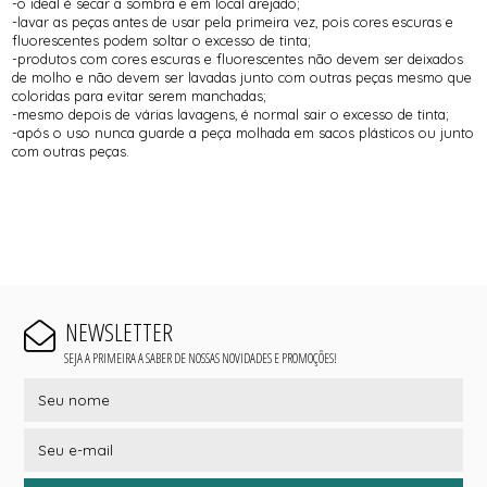
-o ideal é secar a sombra e em local arejado;
-lavar as peças antes de usar pela primeira vez, pois cores escuras e
fluorescentes podem soltar o excesso de tinta;
-produtos com cores escuras e fluorescentes não devem ser deixados
de molho e não devem ser lavadas junto com outras peças mesmo que
coloridas para evitar serem manchadas;
-mesmo depois de várias lavagens, é normal sair o excesso de tinta;
-após o uso nunca guarde a peça molhada em sacos plásticos ou junto
com outras peças.
NEWSLETTER
SEJA A PRIMEIRA A SABER DE NOSSAS NOVIDADES E PROMOÇÕES!