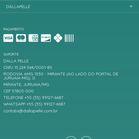
DALLAPELLE
PAGAMENTO
SUPORTE
DALLA PELLE
CNPJ 15.224.564/0001-85
RODOVIA AMG 1530 - MIRANTE (AO LADO DO PORTAL DE
JURUAIA-MG), 0
MIRANTE, JURUAIA/MG
CEP 37805-000
TELEFONE +55 (35) 99127-6687
WHATSAPP +55 (35) 99127-6687
contato@dallapelle.com.br