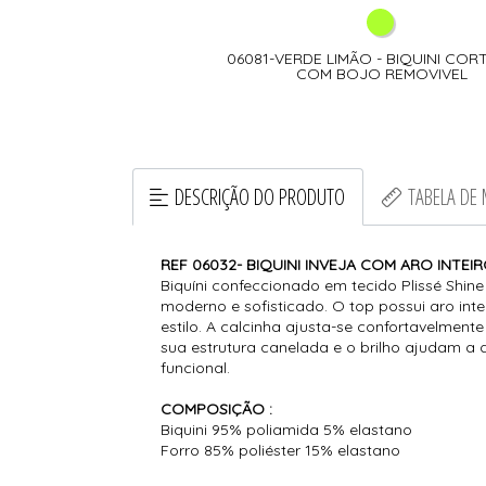
06081-VERDE LIMÃO - BIQUINI COR
COM BOJO REMOVIVEL
DESCRIÇÃO DO PRODUTO
TABELA DE
REF 06032- BIQUINI INVEJA COM ARO INTEI
Biquíni confeccionado em tecido
Plissé Shin
moderno e sofisticado. O top possui aro int
estilo. A calcinha ajusta-se confortavelmen
sua estrutura canelada e o brilho ajudam a d
funcional.
COMPOSIÇÃO :
Biquini 95% poliamida 5% elastano
Forro 85% poliéster 15% elastano