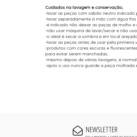
Cuidados na lavagem e conservação;
-lavar as peças com sabão neutro indicado 
-lavar separadamente à mão com água fria
-é indicado não deixar as peças de molho e 
-não usar máquina de lavar/secar e não usar
-o ideal é secar a sombra e em local arejado
-lavar as peças antes de usar pela primeira 
-produtos com cores escuras e fluorescent
para evitar serem manchadas;
-mesmo depois de várias lavagens, é normal s
-após o uso nunca guarde a peça molhada e
NEWSLETTER