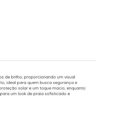
os de brilho, proporcionando um visual
usto, ideal para quem busca segurança e
e proteção solar e um toque macio, enquanto
 para um look de praia sofisticado e