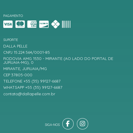
PAGAMENTO
SUPORTE
DALLA PELLE
CNPJ 15.224.564/0001-85
RODOVIA AMG 1530 - MIRANTE (AO LADO DO PORTAL DE
JURUAIA-MG), 0
MIRANTE, JURUAIA/MG
CEP 37805-000
TELEFONE +55 (35) 99127-6687
WHATSAPP +55 (35) 99127-6687
contato@dallapelle.com.br