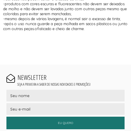
-produtos com cores escuras e fluorescentes não devem ser deixados
de molho e não devem ser lavadas junto com outras peças mesmo que
coloridas para evitar serem manchadas;
-mesmo depois de várias lavagens, é normal sair o excesso de tinta;
-após o uso nunca guarde a peça molhada em sacos plásticos ou junto
com outras peças.ofisticado e cheio de charme.
NEWSLETTER
SEJA A PRIMEIRA A SABER DE NOSSAS NOVIDADES E PROMOÇÕES!
EU QUERO