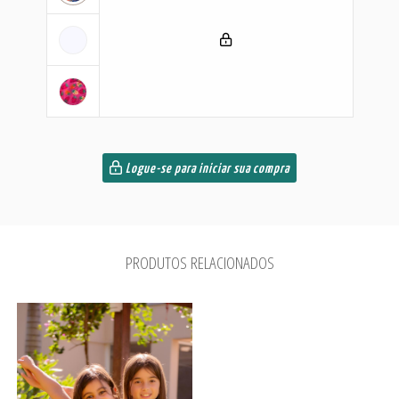
Logue-se para iniciar sua compra
PRODUTOS RELACIONADOS