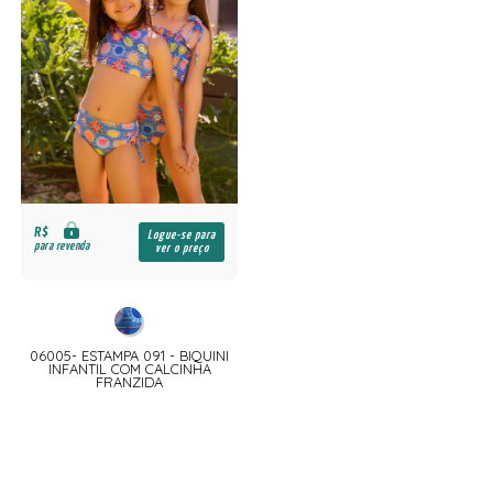
R$
Logue-se para
para revenda
ver o preço
06005- ESTAMPA 091 - BIQUINI
INFANTIL COM CALCINHA
FRANZIDA