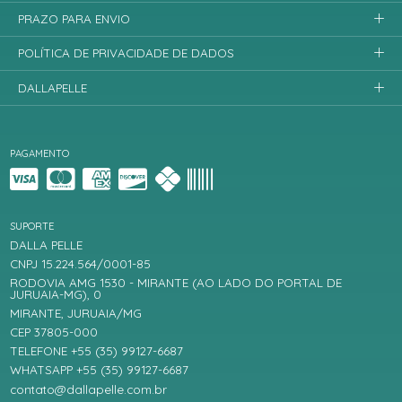
PRAZO PARA ENVIO
POLÍTICA DE PRIVACIDADE DE DADOS
DALLAPELLE
PAGAMENTO
SUPORTE
DALLA PELLE
CNPJ 15.224.564/0001-85
RODOVIA AMG 1530 - MIRANTE (AO LADO DO PORTAL DE
JURUAIA-MG), 0
MIRANTE, JURUAIA/MG
CEP 37805-000
TELEFONE +55 (35) 99127-6687
WHATSAPP +55 (35) 99127-6687
contato@dallapelle.com.br