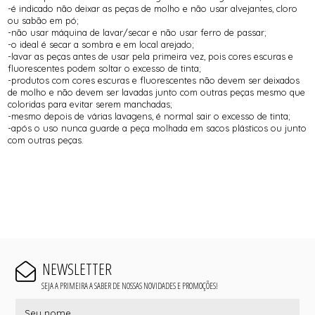
-é indicado não deixar as peças de molho e não usar alvejantes, cloro
ou sabão em pó;
-não usar máquina de lavar/secar e não usar ferro de passar;
-o ideal é secar a sombra e em local arejado;
-lavar as peças antes de usar pela primeira vez, pois cores escuras e
fluorescentes podem soltar o excesso de tinta;
-produtos com cores escuras e fluorescentes não devem ser deixados
de molho e não devem ser lavadas junto com outras peças mesmo que
coloridas para evitar serem manchadas;
-mesmo depois de várias lavagens, é normal sair o excesso de tinta;
-após o uso nunca guarde a peça molhada em sacos plásticos ou junto
com outras peças.
NEWSLETTER
SEJA A PRIMEIRA A SABER DE NOSSAS NOVIDADES E PROMOÇÕES!