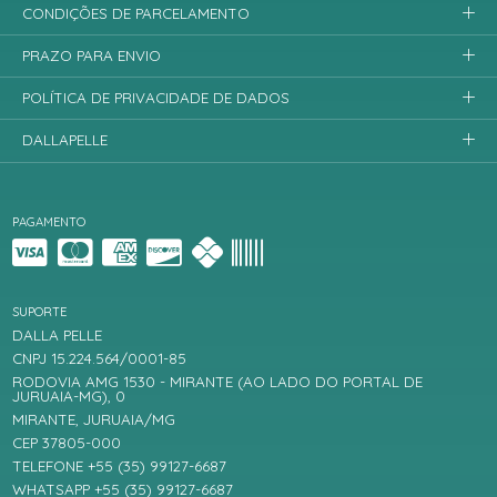
CONDIÇÕES DE PARCELAMENTO
PRAZO PARA ENVIO
POLÍTICA DE PRIVACIDADE DE DADOS
DALLAPELLE
PAGAMENTO
SUPORTE
DALLA PELLE
CNPJ 15.224.564/0001-85
RODOVIA AMG 1530 - MIRANTE (AO LADO DO PORTAL DE
JURUAIA-MG), 0
MIRANTE, JURUAIA/MG
CEP 37805-000
TELEFONE +55 (35) 99127-6687
WHATSAPP +55 (35) 99127-6687