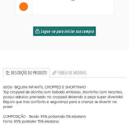
Logue-se para iniciar sua compra
DESCRIÇÃO DO PRODUTO
TABELA DE MEDIDAS
6006- BIQUINI INFANTIL CROPPED E SHORTINHO
Top cropped de alcinha com babado embaixo, shortinho com recortes,
possui adesivo prensado no cropped deixando a peça super divertida!.
Biquini que traz conforto e segurança para a criança se divertir na
praia!
COMPOSIÇÃO : Tecido 95% poliamida 5% elastano
Forro 85% poliéster 15% elastano