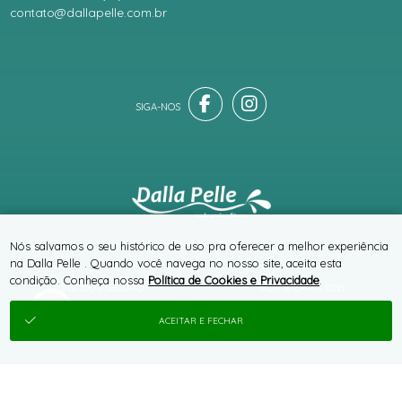
contato@dallapelle.com.br
® TODOS DIREITOS RESERVADOS
Nós salvamos o seu histórico de uso pra oferecer a melhor experiência
na Dalla Pelle . Quando você navega no nosso site, aceita esta
condição. Conheça nossa
Política de Cookies e Privacidade
.
SITE 100% SEGURO
PLATAFORMA B2B
ACEITAR E FECHAR