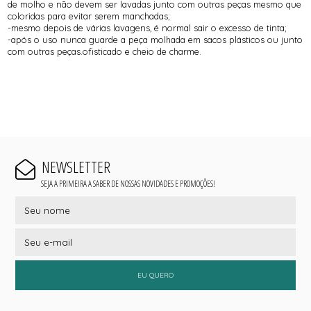
de molho e não devem ser lavadas junto com outras peças mesmo que
coloridas para evitar serem manchadas;
-mesmo depois de várias lavagens, é normal sair o excesso de tinta;
-após o uso nunca guarde a peça molhada em sacos plásticos ou junto
com outras peças.ofisticado e cheio de charme.
NEWSLETTER
SEJA A PRIMEIRA A SABER DE NOSSAS NOVIDADES E PROMOÇÕES!
EU QUERO