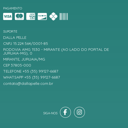
PAGAMENTO
SUPORTE
DALLA PELLE
CNPJ 15.224.564/0001-85
RODOVIA AMG 1530 - MIRANTE (AO LADO DO PORTAL DE
JURUAIA-MG), 0
MIRANTE, JURUAIA/MG
CEP 37805-000
TELEFONE +55 (35) 99127-6687
WHATSAPP +55 (35) 99127-6687
contato@dallapelle.com.br