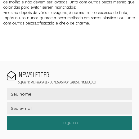
de molho e não devem ser lavadas junto com outras peças mesmo que
coloridas para evitar serem manchadas;
-mesmo depois de várias lavagens, é normal sair o excesso de tinta;
-após o uso nunca guarde a peça molhada em sacos plásticos ou junto
com outras peças.ofisticado e cheio de charme.
NEWSLETTER
SEJA A PRIMEIRA A SABER DE NOSSAS NOVIDADES E PROMOÇÕES!
EU QUERO