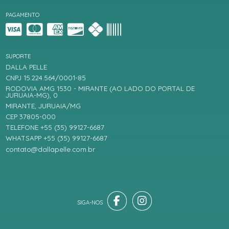
PAGAMENTO
SUPORTE
DALLA PELLE
CNPJ 15.224.564/0001-85
RODOVIA AMG 1530 - MIRANTE (AO LADO DO PORTAL DE
JURUAIA-MG), 0
MIRANTE, JURUAIA/MG
CEP 37805-000
TELEFONE +55 (35) 99127-6687
WHATSAPP +55 (35) 99127-6687
contato@dallapelle.com.br