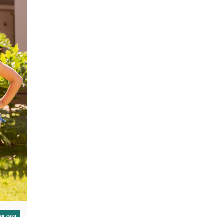
se para