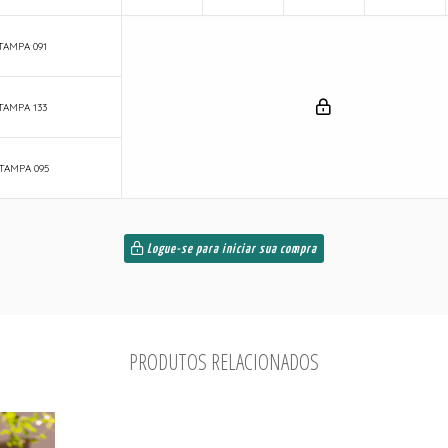
TAMPA 091
TAMPA 133
STAMPA 095
Logue-se para iniciar sua compra
PRODUTOS RELACIONADOS