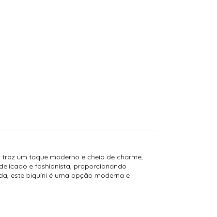
as traz um toque moderno e cheio de charme,
 delicado e fashionista, proporcionando
da, este biquíni é uma opção moderna e