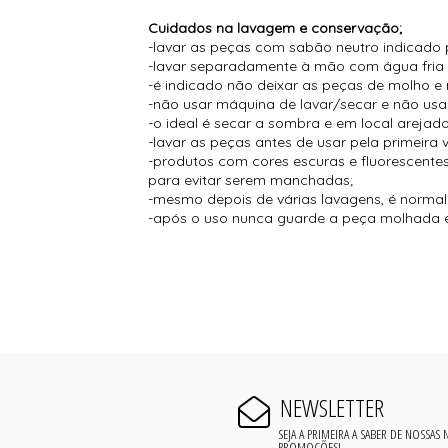
Cuidados na lavagem e conservação;
-lavar as peças com sabão neutro indicado 
-lavar separadamente à mão com água fria
-é indicado não deixar as peças de molho e 
-não usar máquina de lavar/secar e não usar
-o ideal é secar a sombra e em local arejado
-lavar as peças antes de usar pela primeira 
-produtos com cores escuras e fluorescent
para evitar serem manchadas;
-mesmo depois de várias lavagens, é normal s
-após o uso nunca guarde a peça molhada e
NEWSLETTER
SEJA A PRIMEIRA A SABER DE NOSSAS
PROMOÇÕES!