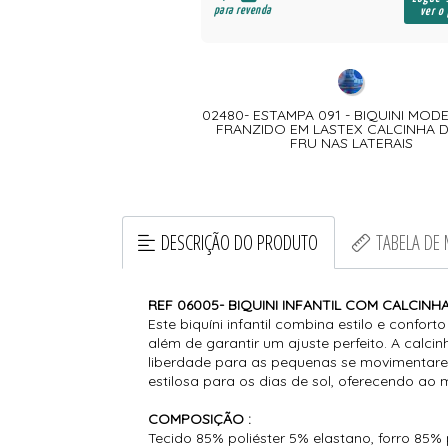
para revenda
ver o
02480- ESTAMPA 091 - BIQUINI MO
FRANZIDO EM LASTEX CALCINHA D
FRU NAS LATERAIS
DESCRIÇÃO DO PRODUTO
TABELA DE
REF 06005- BIQUINI INFANTIL COM CALCIN
Este biquíni infantil combina estilo e conf
além de garantir um ajuste perfeito. A calci
liberdade para as pequenas se movimentare
estilosa para os dias de sol, oferecendo ao
COMPOSIÇÃO :
Tecido 85% poliéster 5% elastano, forro 85% 