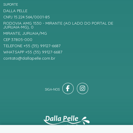
SUPORTE
DALLA PELLE
CNPJ 15.224.564/0001-85
RODOVIA AMG 1530 - MIRANTE (AO LADO DO PORTAL DE
JURUAIA-MG), 0
MIRANTE, JURUAIA/MG
CEP 37805-000
TELEFONE +55 (35) 99127-6687
WHATSAPP +55 (35) 99127-6687
contato@dallapelle.com.br