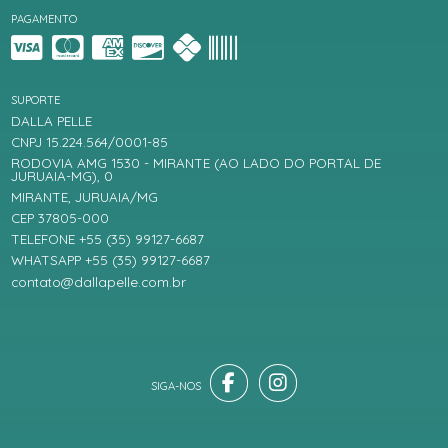
PAGAMENTO
SUPORTE
DALLA PELLE
CNPJ 15.224.564/0001-85
RODOVIA AMG 1530 - MIRANTE (AO LADO DO PORTAL DE
JURUAIA-MG), 0
MIRANTE, JURUAIA/MG
CEP 37805-000
TELEFONE +55 (35) 99127-6687
WHATSAPP +55 (35) 99127-6687
contato@dallapelle.com.br