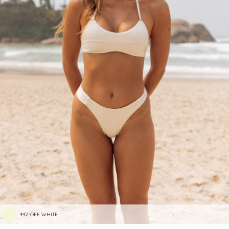
442-OFF WHITE