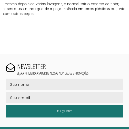
-mesmo depois de várias lavagens, é normal sair o excesso de tinta;
-após o uso nunca guarde a peça molhada em sacos plásticos ou junto
com outras peças.
NEWSLETTER
SEJA A PRIMEIRA A SABER DE NOSSAS NOVIDADES E PROMOÇÕES!
EU QUERO