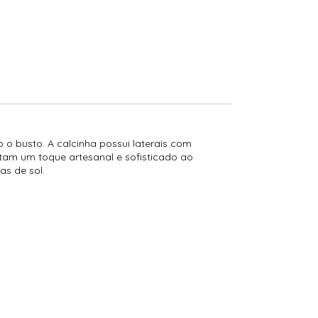
 o busto. A calcinha possui laterais com
tam um toque artesanal e sofisticado ao
as de sol.