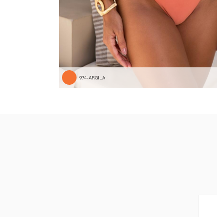
974-ARGILA