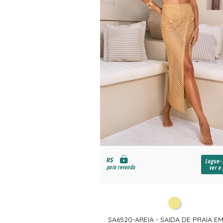
R$
Logue-
para revenda
ver o
SA6520-AREIA - SAIDA DE PRAIA E