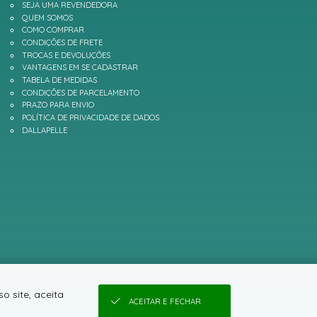
SEJA UMA REVENDEDORA
QUEM SOMOS
COMO COMPRAR
CONDIÇÕES DE FRETE
TROCAS E DEVOLUÇÕES
VANTAGENS EM SE CADASTRAR
TABELA DE MEDIDAS
CONDIÇÕES DE PARCELAMENTO
PRAZO PARA ENVIO
POLÍTICA DE PRIVACIDADE DE DADOS
DALLAPELLE
o site, aceita
ACEITAR E FECHAR