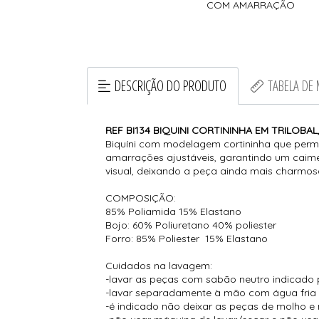
COM AMARRAÇÃO
DESCRIÇÃO DO PRODUTO
TABELA DE
REF BI134 BIQUINI CORTININHA EM TRILOB
Biquíni com modelagem cortininha que permit
amarrações ajustáveis, garantindo um caime
visual, deixando a peça ainda mais charmosa.
COMPOSIÇÃO:
85% Poliamida 15% Elastano
Bojo: 60% Poliuretano 40% poliester
Forro: 85% Poliester 15% Elastano
Cuidados na lavagem:
-lavar as peças com sabão neutro indicado 
-lavar separadamente à mão com água fria
-é indicado não deixar as peças de molho e 