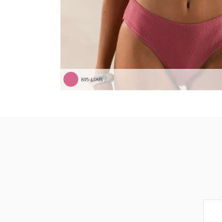
895-LIRIS