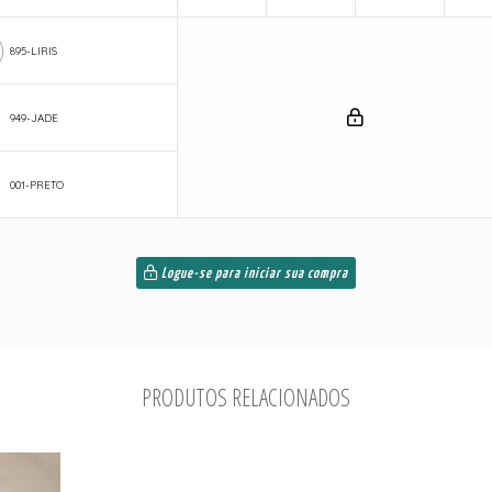
895-LIRIS
949-JADE
001-PRETO
Logue-se para iniciar sua compra
PRODUTOS RELACIONADOS