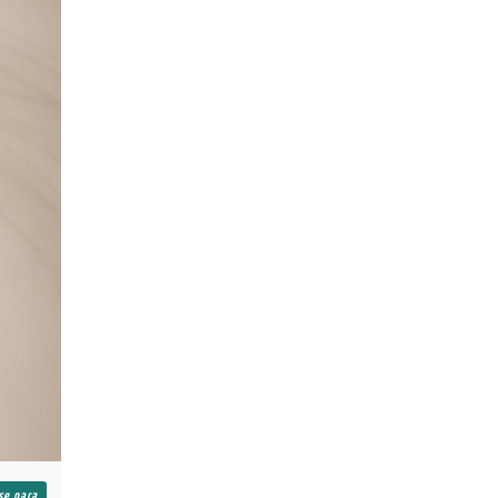
se para