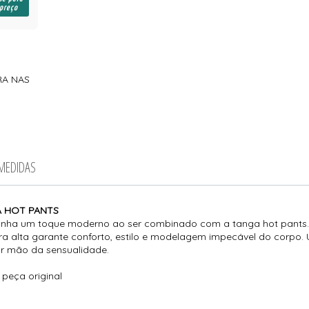
 preço
RA NAS
 MEDIDAS
A HOT PANTS
a ganha um toque moderno ao ser combinado com a tanga hot pants.
ura alta garante conforto, estilo e modelagem impecável do corpo. 
r mão da sensualidade.
 peça original