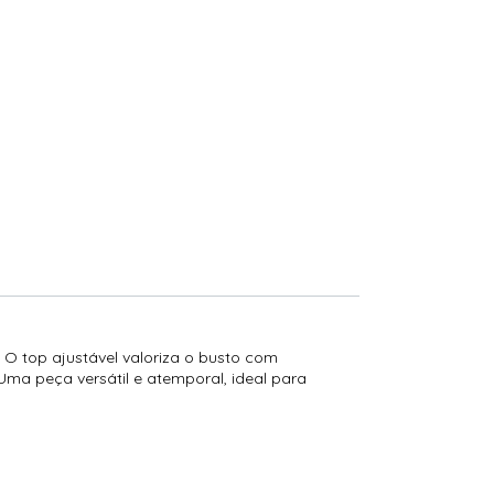
 O top ajustável valoriza o busto com
Uma peça versátil e atemporal, ideal para