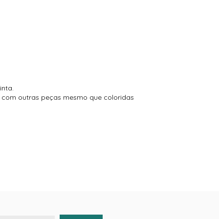
inta.
to com outras peças mesmo que coloridas