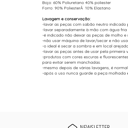
Bojo: 60% Poliuretano 40% poliester
Forro: 90% PoliesterÂ 10% Elastano
Lavagem e conservação:
-lavar as peças com sabão neutro indicado 
-lavar separadamente à mão com água fria
-é indicado não deixar as peças de molho e 
-não usar máquina de lavar/secar e não usar
-o ideal é secar a sombra e em local arejado
-lavar as peças antes de usar pela primeira 
-produtos com cores escuras e fluorescent
para evitar serem manchadas.
-mesmo depois de várias lavagens, é normal s
-após o uso nunca guarde a peça molhada e
NEWSLETTER