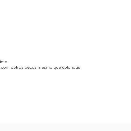
inta.
to com outras peças mesmo que coloridas