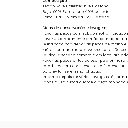
Composição:
Tecido: 85% Poliéster 15% Elastano
Bojo: 60% Poliuretano 40% poliester
Forro: 85% Poliamida 15% Elastano
Dicas de conservação e lavagem;
-lavar as peças com sabão neutro indicado 
-lavar separadamente à mão com água fria
-é indicado não deixar as peças de molho e 
-não usar máquina de lavar/secar e não usar
-o ideal é secar a sombra e em local arejado
-lavar as peças antes de usar pela primeira 
-produtos com cores escuras e fluorescent
para evitar serem manchadas.
-mesmo depois de várias lavagens, é normal s
-após o uso nunca guarde a peça molhada e