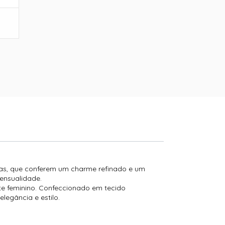
lças, que conferem um charme refinado e um
sensualidade.
ente feminino. Confeccionado em tecido
legância e estilo.