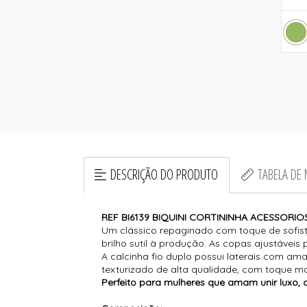
DESCRIÇÃO DO PRODUTO
TABELA DE
REF BI6139 BIQUINI CORTININHA ACESSORIO
Um clássico repaginado com toque de sofist
brilho sutil à produção. As copas ajustávei
A calcinha fio duplo possui laterais com ama
texturizado de alta qualidade, com toque ma
Perfeito para mulheres que amam unir luxo, 