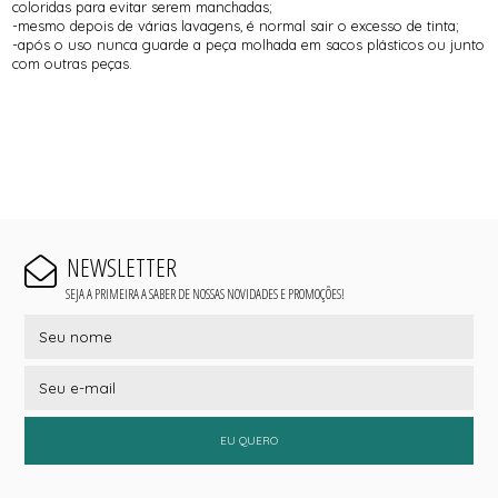
coloridas para evitar serem manchadas;
-mesmo depois de várias lavagens, é normal sair o excesso de tinta;
-após o uso nunca guarde a peça molhada em sacos plásticos ou junto
com outras peças.
NEWSLETTER
SEJA A PRIMEIRA A SABER DE NOSSAS NOVIDADES E PROMOÇÕES!
EU QUERO