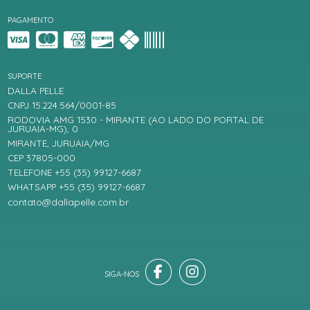
PAGAMENTO
SUPORTE
DALLA PELLE
CNPJ 15.224.564/0001-85
RODOVIA AMG 1530 - MIRANTE (AO LADO DO PORTAL DE
JURUAIA-MG), 0
MIRANTE, JURUAIA/MG
CEP 37805-000
TELEFONE +55 (35) 99127-6687
WHATSAPP +55 (35) 99127-6687
contato@dallapelle.com.br