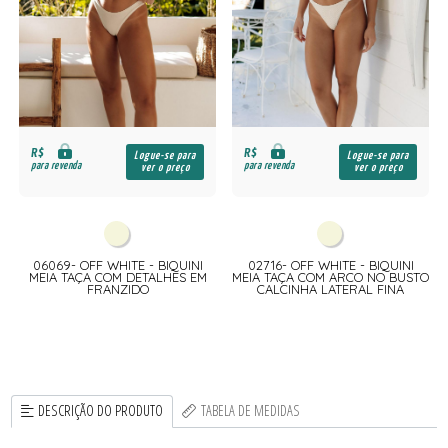
R$
R$
Logue-se para
Logue-se para
para revenda
para revenda
ver o preço
ver o preço
06069- OFF WHITE - BIQUINI
02716- OFF WHITE - BIQUINI
MEIA TAÇA COM DETALHES EM
MEIA TAÇA COM ARCO NO BUSTO
FRANZIDO
CALCINHA LATERAL FINA
DESCRIÇÃO DO PRODUTO
TABELA DE MEDIDAS