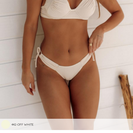
442-OFF WHITE