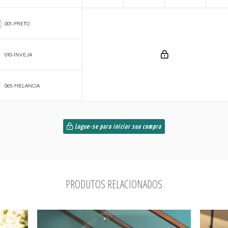
001-PRETO
010-INVEJA
065-MELANCIA
Logue-se para iniciar sua compra
PRODUTOS RELACIONADOS