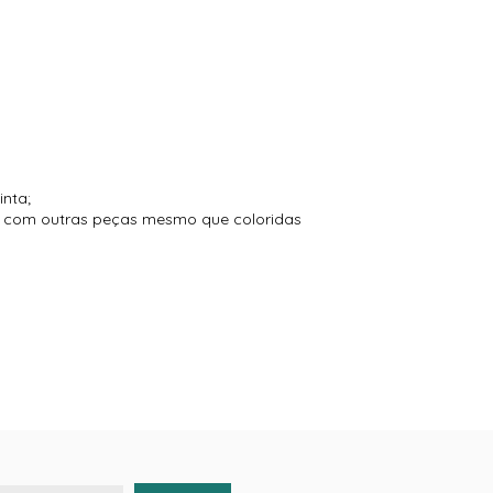
inta;
to com outras peças mesmo que coloridas