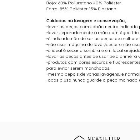
Bojo: 60% Poliuretano 40% Poliéster
Forro: 85% Poliéster 15% Elastano
Cuidados na lavagem e conservação;
-lavar as peças com sabão neutro indicado 
-lavar separadamente à mão com água fria
-é indicado não deixar as peças de molho e 
-não usar máquina de lavar/secar e não usar
-o ideal é secar a sombra e em local arejado
-lavar as peças antes de usar pela primeira 
-produtos com cores escuras e fluorescent
para evitar serem manchadas;
-mesmo depois de várias lavagens, é normal s
-após o uso nunca guarde a peça molhada e
NEWSLETTER