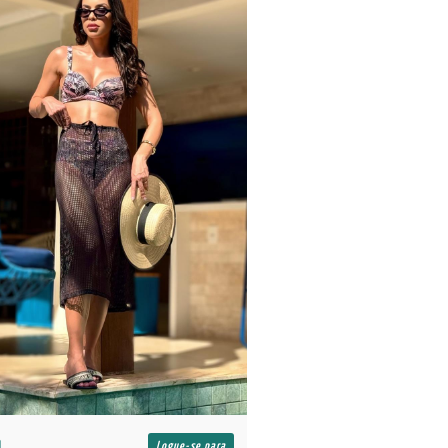
R$
Logue-se para