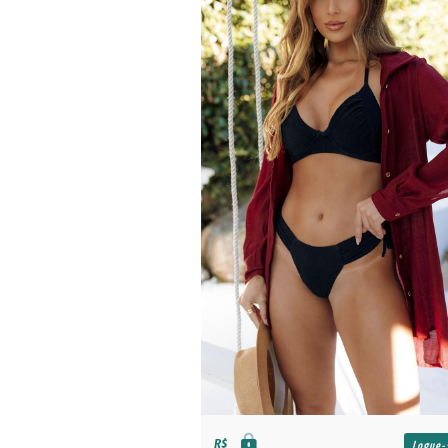
R$
Logue-se para
Logue-