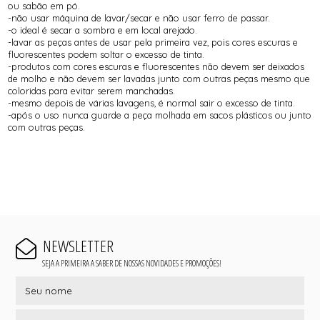
ou sabão em pó.
-não usar máquina de lavar/secar e não usar ferro de passar.
-o ideal é secar a sombra e em local arejado.
-lavar as peças antes de usar pela primeira vez, pois cores escuras e
fluorescentes podem soltar o excesso de tinta.
-produtos com cores escuras e fluorescentes não devem ser deixados
de molho e não devem ser lavadas junto com outras peças mesmo que
coloridas para evitar serem manchadas.
-mesmo depois de várias lavagens, é normal sair o excesso de tinta.
-após o uso nunca guarde a peça molhada em sacos plásticos ou junto
com outras peças.
NEWSLETTER
SEJA A PRIMEIRA A SABER DE NOSSAS NOVIDADES E PROMOÇÕES!