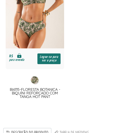
R$
Logue-se para
para revenda
ver o preço
BI6115-FLORESTA BOTANICA -
BIQUÍNI REFORÇADO COM
TANGA HOT PANT
DESCRIÇÃO DO PRODUTO
TABELA DE MEDIDAS