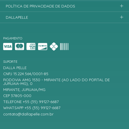
POLÍTICA DE PRIVACIDADE DE DADOS
DALLAPELLE
PAGAMENTO
SUPORTE
DALLA PELLE
CNPJ 15.224.564/0001-85
RODOVIA AMG 1530 - MIRANTE (AO LADO DO PORTAL DE
JURUAIA-MG), 0
MIRANTE, JURUAIA/MG
CEP 37805-000
TELEFONE +55 (35) 99127-6687
WHATSAPP +55 (35) 99127-6687
contato@dallapelle.com.br