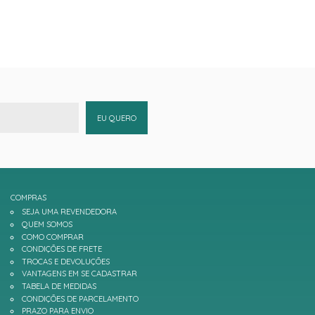
EU QUERO
COMPRAS
SEJA UMA REVENDEDORA
QUEM SOMOS
COMO COMPRAR
CONDIÇÕES DE FRETE
TROCAS E DEVOLUÇÕES
VANTAGENS EM SE CADASTRAR
TABELA DE MEDIDAS
CONDIÇÕES DE PARCELAMENTO
PRAZO PARA ENVIO