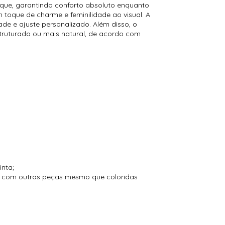
oque, garantindo conforto absoluto enquanto
toque de charme e feminilidade ao visual. A
de e ajuste personalizado. Além disso, o
struturado ou mais natural, de acordo com
inta;
to com outras peças mesmo que coloridas