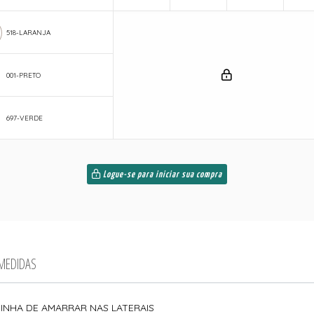
518-LARANJA
001-PRETO
697-VERDE
Logue-se para iniciar sua compra
 MEDIDAS
INHA DE AMARRAR NAS LATERAIS