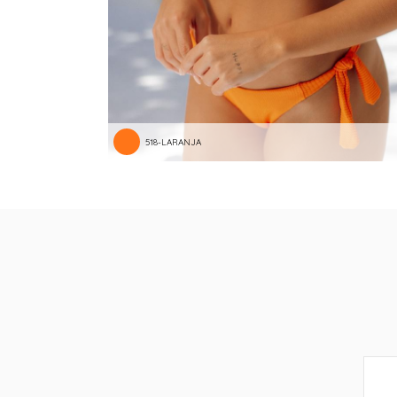
518-LARANJA