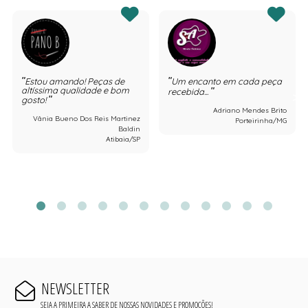
Estou amando! Peças de
Um encanto em cada peça
altíssima qualidade e bom
recebida...
gosto!
Adriano Mendes Brito
Vânia Bueno Dos Reis Martinez
Porteirinha/MG
Baldin
Atibaia/SP
NEWSLETTER
SEJA A PRIMEIRA A SABER DE NOSSAS NOVIDADES E PROMOÇÕES!