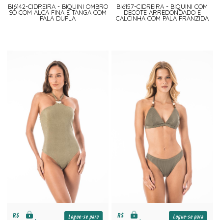
BI6142-CIDREIRA - BIQUINI OMBRO
BI6157-CIDREIRA - BIQUINI COM
SÓ COM ALCA FINA E TANGA COM
DECOTE ARREDONDADO E
PALA DUPLA
CALCINHA COM PALA FRANZIDA
R$
R$
Logue-se para
Logue-se para