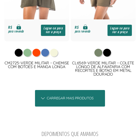
R$
R$
Logue-se para
Logue-se para
para revenda
para revenda
ver o preço
ver o preço
CM2725-VERDE MILITAR - CHEMISE
CL6569-VERDE MILITAR - COLETE
COM BOTOES E MANGA LONGA
LONGO DE ALFAIATARIA COM
RECORTES E BOTAO EM METAL
DOURADO
CARREGAR MAIS PRODUTOS
DEPOIMENTOS QUE AMAMOS