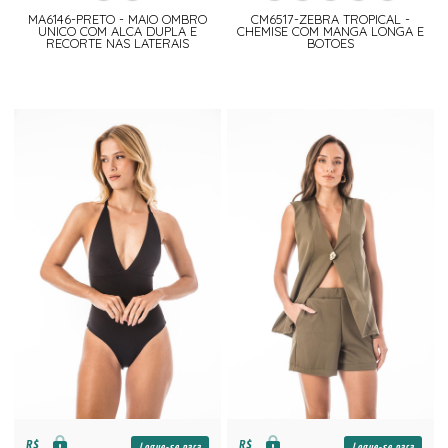
MA6146-PRETO - MAIO OMBRO
CM6517-ZEBRA TROPICAL -
UNICO COM ALCA DUPLA E
CHEMISE COM MANGA LONGA E
RECORTE NAS LATERAIS
BOTOES
R$
R$
Logue-se para
Logue-se para