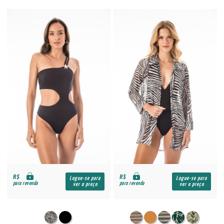
R$
R$
Logue-se para
Logue-se para
para revenda
para revenda
ver o preço
ver o preço