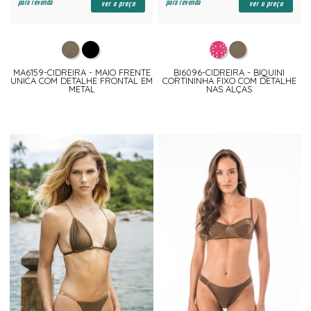
para revenda
para revenda
ver o preço
ver o preço
MA6159-CIDREIRA - MAIO FRENTE
BI6096-CIDREIRA - BIQUINI
UNICA COM DETALHE FRONTAL EM
CORTININHA FIXO COM DETALHE
METAL
NAS ALÇAS