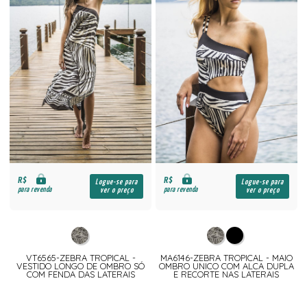
R$
R$
Logue-se para
Logue-se para
para revenda
para revenda
ver o preço
ver o preço
VT6565-ZEBRA TROPICAL -
MA6146-ZEBRA TROPICAL - MAIO
VESTIDO LONGO DE OMBRO SÓ
OMBRO UNICO COM ALCA DUPLA
COM FENDA DAS LATERAIS
E RECORTE NAS LATERAIS