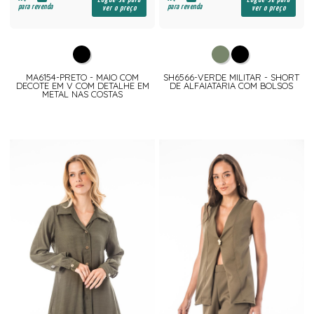
para revenda
para revenda
ver o preço
ver o preço
MA6154-PRETO - MAIO COM
SH6566-VERDE MILITAR - SHORT
DECOTE EM V COM DETALHE EM
DE ALFAIATARIA COM BOLSOS
METAL NAS COSTAS